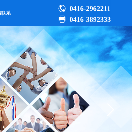

0416-2962211
与联系

0416-3892333