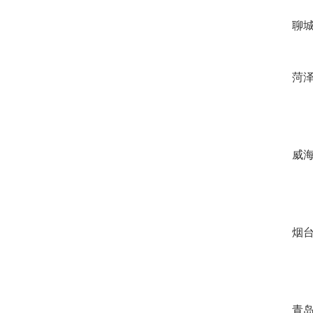
聊城
菏泽
威海
烟台
青岛