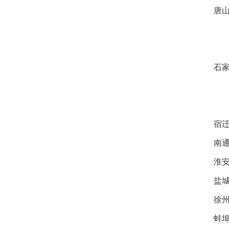
唐山
石家
宿迁
南通
淮安
盐城
徐州
蚌埠