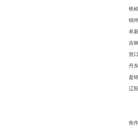
铁岭
锦州
阜新
吉林
营口
丹东
盘锦
辽阳
焦作