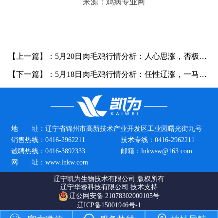
来源：鸡病专业网
【上一篇】：5月20日肉毛鸡行情分析：人心思涨，否极抬头
【下一篇】：5月18日肉毛鸡行情分析：任性辽涨，一马当先
地 址：
辽宁省锦州市高新技术产业开发区工业园曙光街九号
销售热线：
0416-2962211
技术专线：
0416-2962211
诚聘热线：
0416-3892333
邮箱：
lnkwsw@163.com
网 址：
www.lnkw.com
辽宁凯为生物技术有限公司
版权所有
辽宁华睿科技有限公司 技术支持
辽公网安备 21078302000105号
辽ICP备15001946号-1