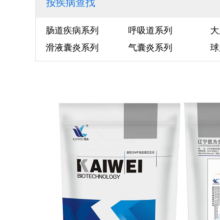
按疾病查找
肠道疾病系列
呼吸道系列
大
滑液囊炎系列
气囊炎系列
球