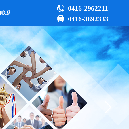

0416-2962211
与联系

0416-3892333