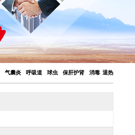
气囊炎
呼吸道
球虫
保肝护肾
消毒
退热