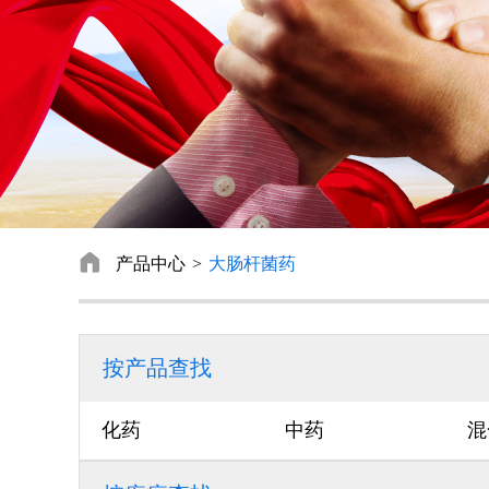

产品中心
大肠杆菌药
按产品查找
化药
中药
混