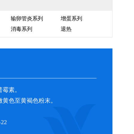
输卵管炎系列
增蛋系列
消毒系列
退热
普霉素。
黄色至黄褐色粉末。
22