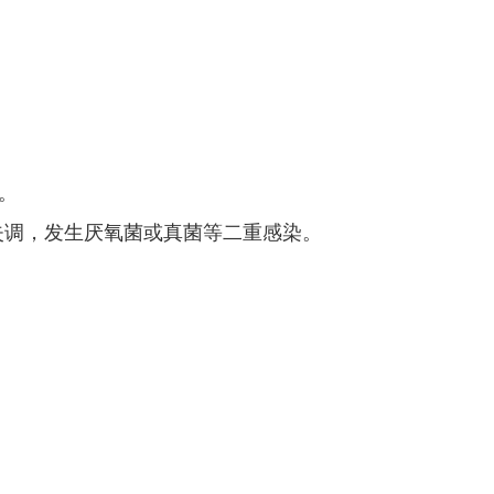
日。
失调，发生厌氧菌或真菌等二重感染。