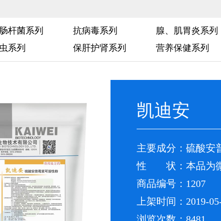
肠杆菌系列
抗病毒系列
腺、肌胃炎系列
虫系列
保肝护肾系列
营养保健系列
凯迪安
主要成分：硫酸安
性 状：本品为微
商品编号：1207
上架时间：2019-05-
浏览次数：8481