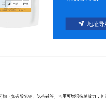

地址导
。
物（如碳酸氢钠、氨茶碱等）合用可增强抗菌效力，但毒性也