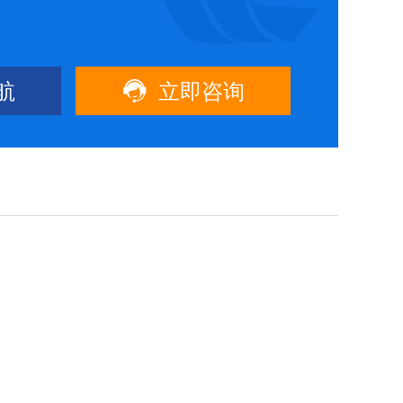

航
立即咨询