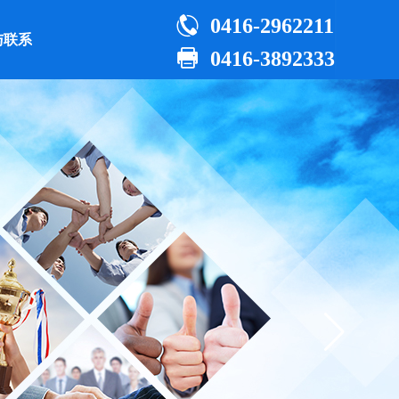

0416-2962211
与联系

0416-3892333