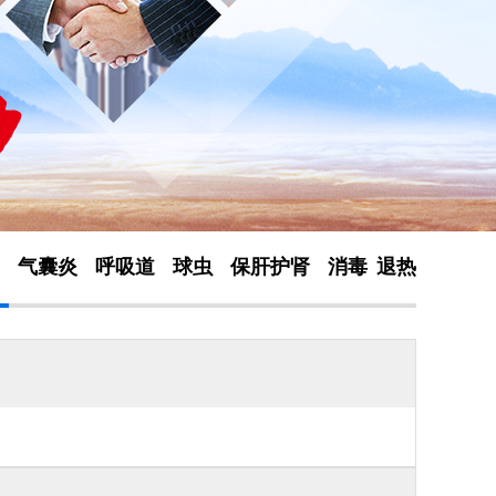
气囊炎
呼吸道
球虫
保肝护肾
消毒
退热