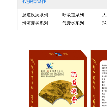
按疾病查找
肠道疾病系列
呼吸道系列
大
滑液囊炎系列
气囊炎系列
球