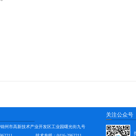
关注公众号
省锦州市高新技术产业开发区工业园曙光街九号
962211
技术专线：
0416-2962211