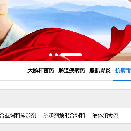
大肠杆菌药
肠道疾病药
腺肌胃炎
抗病毒
合型饲料添加剂
添加剂预混合饲料
液体消毒剂