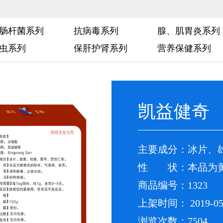
肠杆菌系列
抗病毒系列
腺、肌胃炎系列
虫系列
保肝护肾系列
营养保健系列
凯益健奇
主要成分：冰片、
性 状：本品为黄
商品编号：1323
上架时间： 2019-05
浏览次数：7504